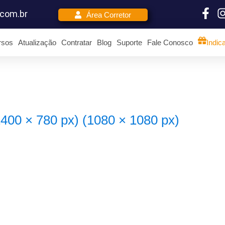
.com.br
Área Corretor
rsos
Atualização
Contratar
Blog
Suporte
Fale Conosco
Indic
400 × 780 px) (1080 × 1080 px)