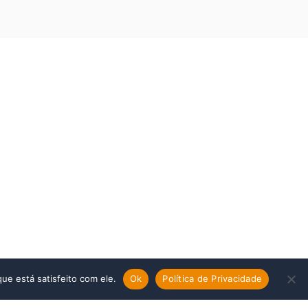
ue está satisfeito com ele.
Ok
Política de Privacidade