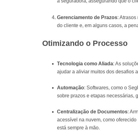
a seguradora, assegurando que o clie
Gerenciamento de Prazos
: Atrasos
do cliente e, em alguns casos, a pena
Otimizando o Processo
Tecnologia como Aliada
: As soluç
ajudar a aliviar muitos dos desafios
Automação
: Softwares, como o Seg
sobre prazos e etapas necessárias, 
Centralização de Documentos
: Ar
acessível na nuvem, como oferecido
está sempre à mão.