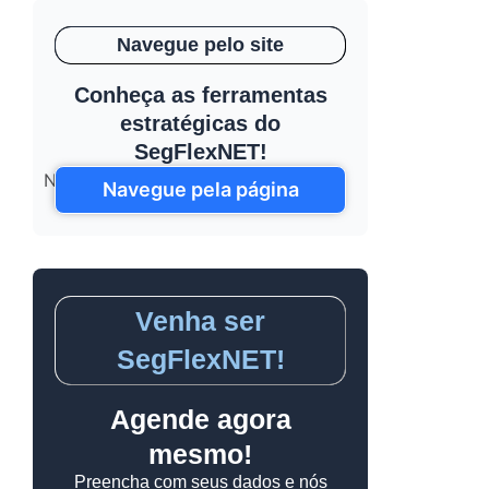
Navegue pelo site
Conheça as ferramentas
estratégicas do
SegFlexNET!
Nenhum post encontrado!
Navegue pela página
Venha ser
SegFlexNET!
Agende agora
mesmo!
Preencha com seus dados e nós