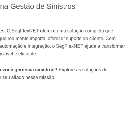
na Gestão de Sinistros
ples. O SegFlexNET oferece uma solução completa que
que realmente importa: oferecer suporte ao cliente. Com
utomação e integração, o SegFlexNET ajuda a transformar
iável e eficiente.
 você gerencia sinistros?
Explore as soluções do
seu aliado nessa missão.