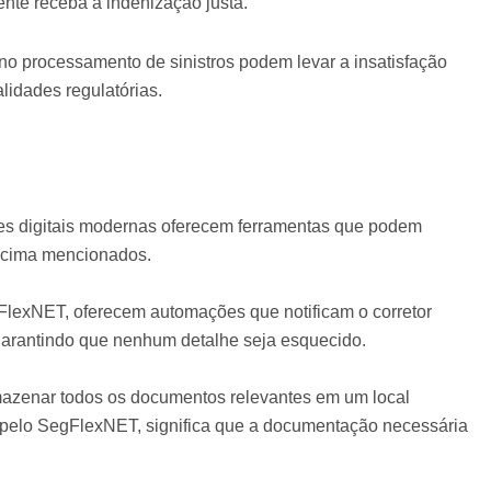
nte receba a indenização justa.
 no processamento de sinistros podem levar a insatisfação
lidades regulatórias.
ões digitais modernas oferecem ferramentas que podem
 acima mencionados.
FlexNET, oferecem automações que notificam o corretor
garantindo que nenhum detalhe seja esquecido.
mazenar todos os documentos relevantes em um local
 pelo SegFlexNET, significa que a documentação necessária