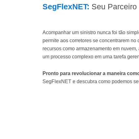
SegFlexNET:
Seu Parceiro 
Acompanhar um sinistro nunca foi tão sim
permite aos corretores se concentrarem no 
recursos como armazenamento em nuvem, a
um processo complexo em uma tarefa gerenc
Pronto para revolucionar a maneira como
SegFlexNET e descubra como podemos ser 