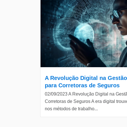
A Revolução Digital na Gestã
para Corretoras de Seguros
02/09/2023 A Revolução Digital na Ges
Corretoras de Seguros A era digital tro
nos métodos de trabalho...