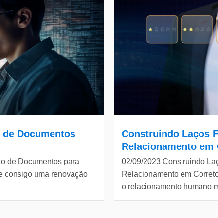
o de Documentos
Construindo Laços F
Relacionamento em 
tão de Documentos para
02/09/2023 Construindo La
uxe consigo uma renovação
Relacionamento em Correto
o relacionamento humano m