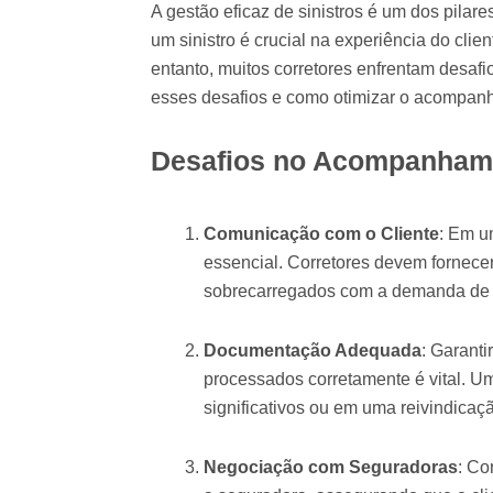
A gestão eficaz de sinistros é um dos pila
um sinistro é crucial na experiência do clie
entanto, muitos corretores enfrentam desafi
esses desafios e como otimizar o acompanha
Desafios no Acompanhame
Comunicação com o Cliente
: Em u
essencial. Corretores devem fornece
sobrecarregados com a demanda de 
Documentação Adequada
: Garant
processados corretamente é vital. U
significativos ou em uma reivindicaç
Negociação com Seguradoras
: Co