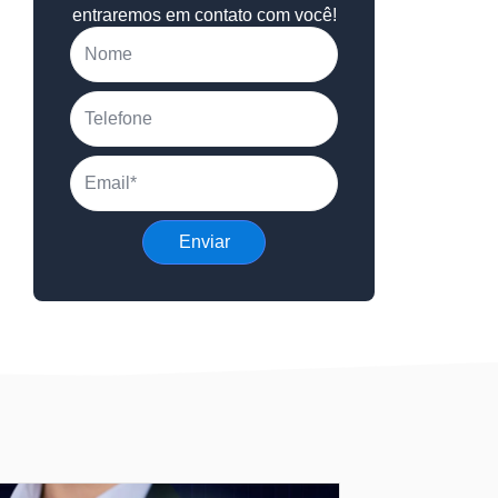
entraremos em contato com você!
Nome
Telefone
Email
Enviar