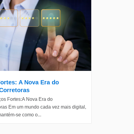
ortes: A Nova Era do
Corretoras
ços Fortes:A Nova Era do
ras Em um mundo cada vez mais digital,
antém-se como o...