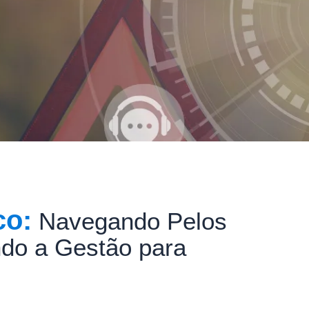
co:
Navegando Pelos
ndo a Gestão para