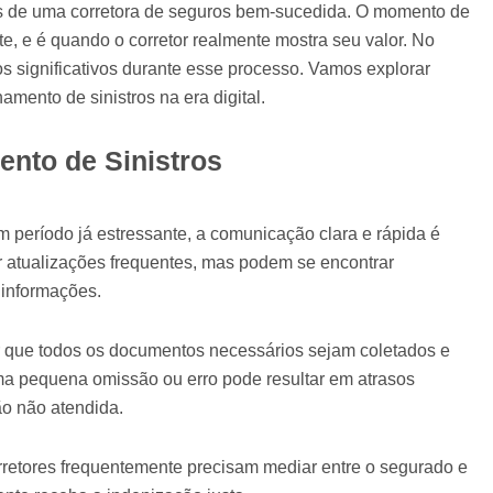
res de uma corretora de seguros bem-sucedida. O momento de
nte, e é quando o corretor realmente mostra seu valor. No
os significativos durante esse processo. Vamos explorar
mento de sinistros na era digital.
nto de Sinistros
m período já estressante, a comunicação clara e rápida é
r atualizações frequentes, mas podem se encontrar
informações.
ir que todos os documentos necessários sejam coletados e
ma pequena omissão ou erro pode resultar em atrasos
ão não atendida.
rretores frequentemente precisam mediar entre o segurado e